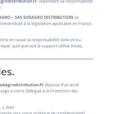
grodistribution.Fr
, cependant sa responsabilité
.
AGRO – SAS SUDAGRO DISTRIBUTION
se
eviendrait à la législation applicable en France,
ttre en cause la responsabilité civile et/ou
que, quel que soit le support utilisé (texte,
es.
udagrodistribution.Fr
dispose d’un droit
ssage à notre Délégué à la Protection des
), lisez
ertexte vers votre politique de confidentialité]