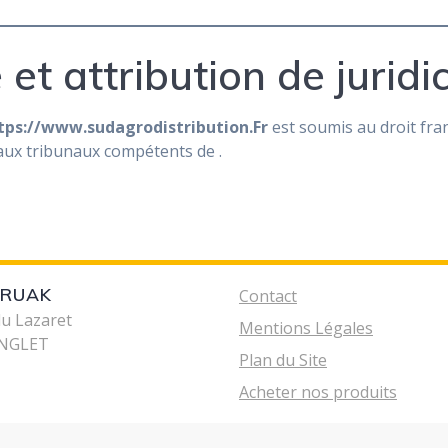
 et attribution de juridic
tps://www.sudagrodistribution.Fr
est soumis au droit fran
ion aux tribunaux compétents de
.
IRUAK
Contact
du Lazaret
Mentions Légales
ANGLET
Plan du Site
Acheter nos produits