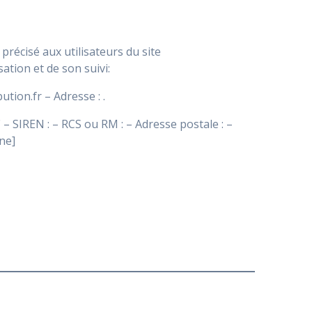
précisé aux utilisateurs du site
sation et de son suivi:
on.fr – Adresse : .
IREN : – RCS ou RM : – Adresse postale : –
une]
.