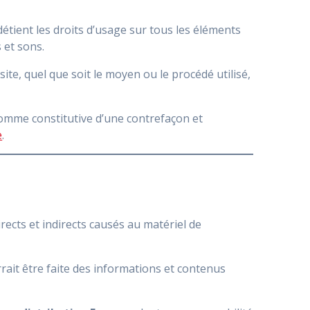
 détient les droits d’usage sur tous les éléments
 et sons.
te, quel que soit le moyen ou le procédé utilisé,
comme constitutive d’une contrefaçon et
e
.
cts et indirects causés au matériel de
rrait être faite des informations et contenus