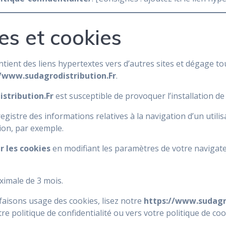
es et cookies
tient des liens hypertextes vers d’autres sites et dégage to
//www.sudagrodistribution.Fr
.
stribution.Fr
est susceptible de provoquer l’installation de c
enregistre des informations relatives à la navigation d’un util
ion, par exemple.
r les cookies
en modifiant les paramètres de votre navigat
ximale de 3 mois.
faisons usage des cookies, lisez notre
https://www.sudagro
tre politique de confidentialité ou vers votre politique de coo