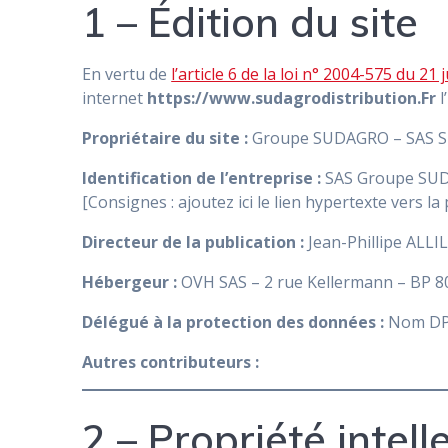
1 – Édition du site
En vertu de
l’article 6 de la loi n° 2004-575 du 21 
internet
https://www.sudagrodistribution.Fr
l
Propriétaire du site :
Groupe SUDAGRO – SAS SUD
Identification de l’entreprise :
SAS Groupe SUDA
[Consignes : ajoutez ici le lien hypertexte vers 
Directeur de la publication :
Jean-Phillipe ALLIL
Hébergeur :
OVH SAS – 2 rue Kellermann – BP 8
Délégué à la protection des données :
Nom DP
Autres contributeurs :
2 – Propriété intell