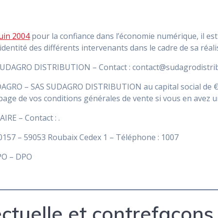
juin 2004
pour la confiance dans l’économie numérique, il est 
’identité des différents intervenants dans le cadre de sa réali
AGRO DISTRIBUTION – Contact : contact@sudagrodistributi
GRO – SAS SUDAGRO DISTRIBUTION au capital social de € – S
la page de vos conditions générales de vente si vous en avez 
AIRE – Contact : .
0157 – 59053 Roubaix Cedex 1 – Téléphone : 1007
O – DPO
ectuelle et contrefaçons