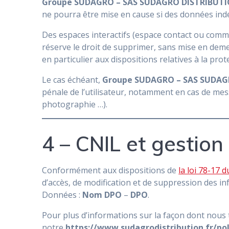
Groupe SUDAGRO – SAS SUDAGRO DISTRIBUT
ne pourra être mise en cause si des données indés
Des espaces interactifs (espace contact ou commen
réserve le droit de supprimer, sans mise en deme
en particulier aux dispositions relatives à la pro
Le cas échéant,
Groupe SUDAGRO – SAS SUDAG
pénale de l’utilisateur, notamment en cas de mess
photographie …).
4 – CNIL et gestio
Conformément aux dispositions de
la loi 78-17 
d’accès, de modification et de suppression des i
Données :
Nom DPO
–
DPO
.
Pour plus d’informations sur la façon dont nous t
notre
https://www.sudagrodistribution.fr/pol