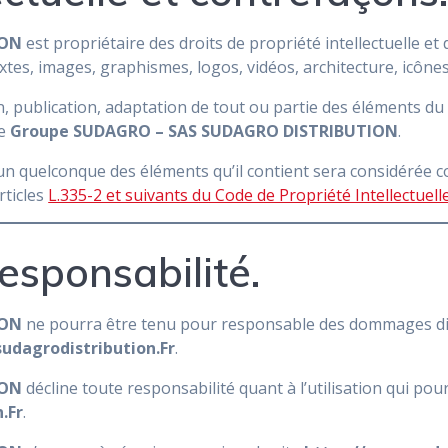
ION
est propriétaire des droits de propriété intellectuelle et
extes, images, graphismes, logos, vidéos, architecture, icônes
 publication, adaptation de tout ou partie des éléments du si
de
Groupe SUDAGRO – SAS SUDAGRO DISTRIBUTION
.
’un quelconque des éléments qu’il contient sera considérée 
rticles
L.335-2 et suivants du Code de Propriété Intellectuell
responsabilité.
ION
ne pourra être tenu pour responsable des dommages dire
udagrodistribution.Fr
.
ION
décline toute responsabilité quant à l’utilisation qui pou
.Fr
.