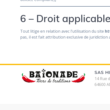
6 – Droit applicable
Tout litige en relation avec l’utilisation du site
ht
pas, il est fait attribution exclusive de juridict
SAS H
14 Rue 
64600 