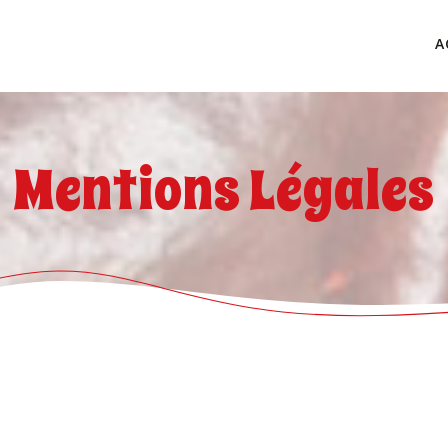
A
Mentions Légales